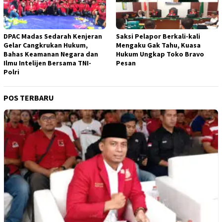
DPAC Madas Sedarah Kenjeran
Saksi Pelapor Berkali-kali
Gelar Cangkrukan Hukum,
Mengaku Gak Tahu, Kuasa
Bahas Keamanan Negara dan
Hukum Ungkap Toko Bravo
Ilmu Intelijen Bersama TNI-
Pesan
Polri
POS TERBARU