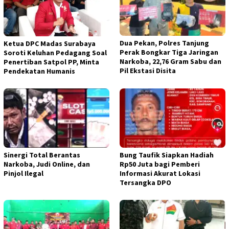
Dua Pekan, Polres Tanjung
Ketua DPC Madas Surabaya
Perak Bongkar Tiga Jaringan
Soroti Keluhan Pedagang Soal
Narkoba, 22,76 Gram Sabu dan
Penertiban Satpol PP, Minta
Pil Ekstasi Disita
Pendekatan Humanis
Sinergi Total Berantas
Bung Taufik Siapkan Hadiah
Narkoba, Judi Online, dan
Rp50 Juta bagi Pemberi
Pinjol Ilegal
Informasi Akurat Lokasi
Tersangka DPO