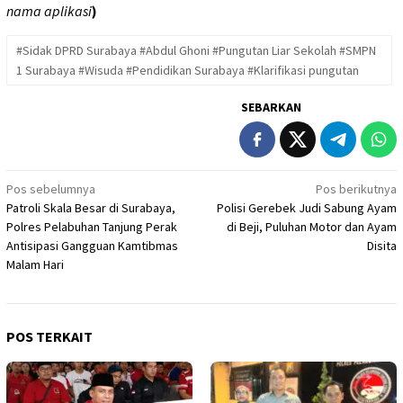
nama aplikasi
)
#Sidak DPRD Surabaya #Abdul Ghoni #Pungutan Liar Sekolah #SMPN
1 Surabaya #Wisuda #Pendidikan Surabaya #Klarifikasi pungutan
SEBARKAN
Navigasi
Pos sebelumnya
Pos berikutnya
Patroli Skala Besar di Surabaya,
Polisi Gerebek Judi Sabung Ayam
pos
Polres Pelabuhan Tanjung Perak
di Beji, Puluhan Motor dan Ayam
Antisipasi Gangguan Kamtibmas
Disita
Malam Hari
POS TERKAIT