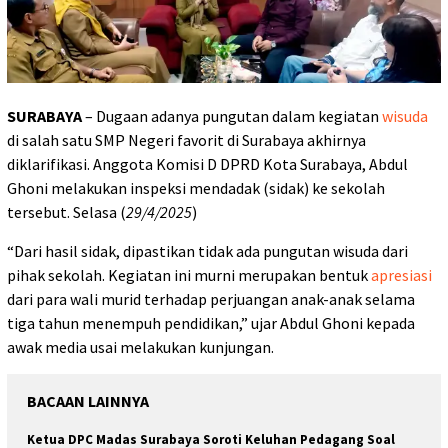
SURABAYA
– Dugaan adanya pungutan dalam kegiatan
wisuda
di salah satu SMP Negeri favorit di Surabaya akhirnya
diklarifikasi. Anggota Komisi D DPRD Kota Surabaya, Abdul
Ghoni melakukan inspeksi mendadak (sidak) ke sekolah
tersebut. Selasa (
29/4/2025
)
“Dari hasil sidak, dipastikan tidak ada pungutan wisuda dari
pihak sekolah. Kegiatan ini murni merupakan bentuk
apresiasi
dari para wali murid terhadap perjuangan anak-anak selama
tiga tahun menempuh pendidikan,” ujar Abdul Ghoni kepada
awak media usai melakukan kunjungan.
BACAAN LAINNYA
Ketua DPC Madas Surabaya Soroti Keluhan Pedagang Soal