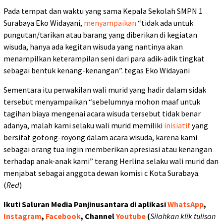
Pada tempat dan waktu yang sama Kepala Sekolah SMPN 1
Surabaya Eko Widayani,
menyampaikan
“tidak ada untuk
pungutan/tarikan atau barang yang diberikan di kegiatan
wisuda, hanya ada kegitan wisuda yang nantinya akan
menampilkan keterampilan seni dari para adik-adik tingkat
sebagai bentuk kenang-kenangan”. tegas Eko Widayani
Sementara itu perwakilan wali murid yang hadir dalam sidak
tersebut menyampaikan “sebelumnya mohon maaf untuk
tagihan biaya mengenai acara wisuda tersebut tidak benar
adanya, malah kami selaku wali murid memiliki
inisiatif
yang
bersifat gotong-royong dalam acara wisuda, karena kami
sebagai orang tua ingin memberikan apresiasi atau kenangan
terhadap anak-anak kami” terang Herlina selaku wali murid dan
menjabat sebagai anggota dewan komisi c Kota Surabaya.
(
Red
)
Ikuti Saluran Media Panjinusantara di aplikasi
WhatsApp
,
Instagram
,
Facebook
, Channel
Youtube
(
Silahkan klik tulisan