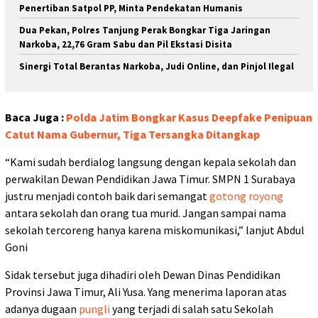
Penertiban Satpol PP, Minta Pendekatan Humanis
Dua Pekan, Polres Tanjung Perak Bongkar Tiga Jaringan
Narkoba, 22,76 Gram Sabu dan Pil Ekstasi Disita
Sinergi Total Berantas Narkoba, Judi Online, dan Pinjol Ilegal
Baca Juga :
Polda Jatim Bongkar Kasus Deepfake Penipuan
Catut Nama Gubernur, Tiga Tersangka Ditangkap
“Kami sudah berdialog langsung dengan kepala sekolah dan
perwakilan Dewan Pendidikan Jawa Timur. SMPN 1 Surabaya
justru menjadi contoh baik dari semangat
gotong royong
antara sekolah dan orang tua murid. Jangan sampai nama
sekolah tercoreng hanya karena miskomunikasi,” lanjut Abdul
Goni
Sidak tersebut juga dihadiri oleh Dewan Dinas Pendidikan
Provinsi Jawa Timur, Ali Yusa. Yang menerima laporan atas
adanya dugaan
pungli
yang terjadi di salah satu Sekolah