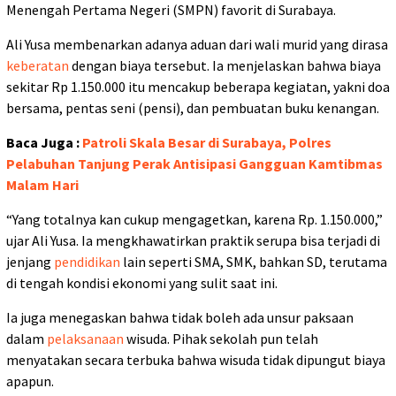
Menengah Pertama Negeri (SMPN) favorit di Surabaya.
Ali Yusa membenarkan adanya aduan dari wali murid yang dirasa
keberatan
dengan biaya tersebut. Ia menjelaskan bahwa biaya
sekitar Rp 1.150.000 itu mencakup beberapa kegiatan, yakni doa
bersama, pentas seni (pensi), dan pembuatan buku kenangan.
Baca Juga :
Patroli Skala Besar di Surabaya, Polres
Pelabuhan Tanjung Perak Antisipasi Gangguan Kamtibmas
Malam Hari
“Yang totalnya kan cukup mengagetkan, karena Rp. 1.150.000,”
ujar Ali Yusa. Ia mengkhawatirkan praktik serupa bisa terjadi di
jenjang
pendidikan
lain seperti SMA, SMK, bahkan SD, terutama
di tengah kondisi ekonomi yang sulit saat ini.
Ia juga menegaskan bahwa tidak boleh ada unsur paksaan
dalam
pelaksanaan
wisuda. Pihak sekolah pun telah
menyatakan secara terbuka bahwa wisuda tidak dipungut biaya
apapun.