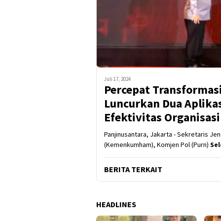
Juli 17, 2024
Percepat Transformas
Luncurkan Dua Aplikas
Efektivitas Organisasi
Panjinusantara, Jakarta - Sekretaris J
(Kemenkumham), Komjen Pol (Purn)
Se
BERITA TERKAIT
HEADLINES