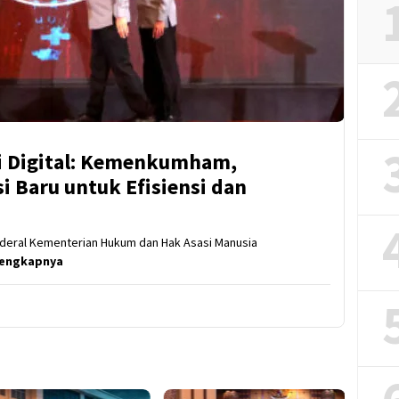
i Digital: Kemenkumham,
i Baru untuk Efisiensi dan
enderal Kementerian Hukum dan Hak Asasi Manusia
lengkapnya