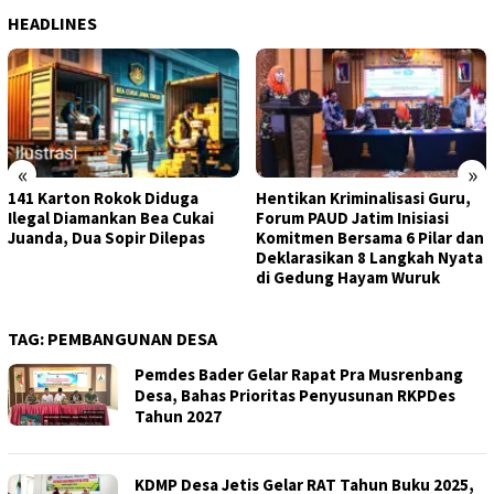
HEADLINES
«
»
141 Karton Rokok Diduga
Hentikan Kriminalisasi Guru,
Ilegal Diamankan Bea Cukai
Forum PAUD Jatim Inisiasi
Juanda, Dua Sopir Dilepas
Komitmen Bersama 6 Pilar dan
Deklarasikan 8 Langkah Nyata
di Gedung Hayam Wuruk
TAG:
PEMBANGUNAN DESA
Pemdes Bader Gelar Rapat Pra Musrenbang
Desa, Bahas Prioritas Penyusunan RKPDes
Tahun 2027
KDMP Desa Jetis Gelar RAT Tahun Buku 2025,