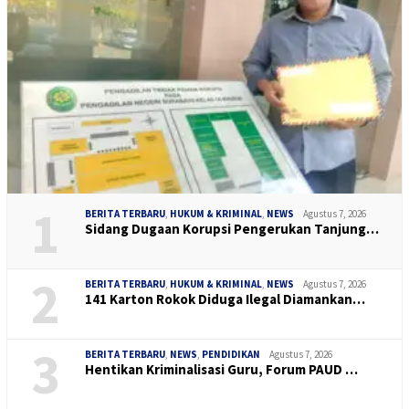
1
BERITA TERBARU
,
HUKUM & KRIMINAL
,
NEWS
Agustus 7, 2026
Sidang Dugaan Korupsi Pengerukan Tanjung…
2
BERITA TERBARU
,
HUKUM & KRIMINAL
,
NEWS
Agustus 7, 2026
141 Karton Rokok Diduga Ilegal Diamankan…
3
BERITA TERBARU
,
NEWS
,
PENDIDIKAN
Agustus 7, 2026
Hentikan Kriminalisasi Guru, Forum PAUD …