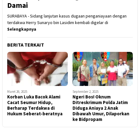
Damai
SURABAYA - Sidang lanjutan kasus dugaan penganiayaan dengan
terdakwa Herry Sunaryo bin Lasidim kembali digelar di
Selengkapnya
BERITA TERKAIT
Maret 26, 2025
September 2, 2025
Korban Luka Bacok Alami
Ngeri Bos! Oknum
Cacat Seumur Hidup,
Ditreskrimum Polda Jatim
Berharap Terdakwa di
Diduga Aniaya 2 Anak
Hukum Seberat-beratnya
Dibawah Umur, Dilaporkan
ke Bidpropam