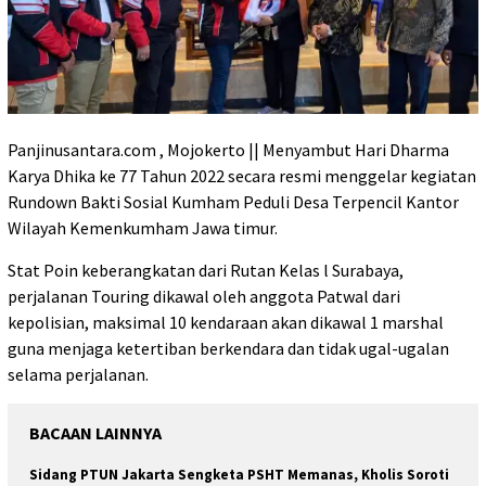
Panjinusantara.com , Mojokerto || Menyambut Hari Dharma
Karya Dhika ke 77 Tahun 2022 secara resmi menggelar kegiatan
Rundown Bakti Sosial Kumham Peduli Desa Terpencil Kantor
Wilayah Kemenkumham Jawa timur.
Stat Poin keberangkatan dari Rutan Kelas l Surabaya,
perjalanan Touring dikawal oleh anggota Patwal dari
kepolisian, maksimal 10 kendaraan akan dikawal 1 marshal
guna menjaga ketertiban berkendara dan tidak ugal-ugalan
selama perjalanan.
BACAAN LAINNYA
Sidang PTUN Jakarta Sengketa PSHT Memanas, Kholis Soroti