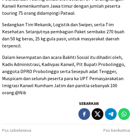
Kanwil Kemenkumham Jawa timur dengan jumlah peserta
touring 75 orang didampingi Patwal.
Sedangkan Tim Mekanik, Logistik dan Swiper, serta Tim
Kesehatan. Selanjutnya pembagian Paket sembako 270 buah
dan 50 kg beras, 25 kg gula pasir, untuk masyarakat daerah
terpencil.
Dalam kesempatan dan acara Bakhti Sosial itu dihadiri oleh,
Kadiv Administrasi, Kadivpas Kanwil, Plt Bupati Probolinggo,
anggota DPRD Probolinggo serta Sesepuh adat Tengger,
Muspicam dan seluruh peserta para ka UPT Pemasyarakatan
Imigrasi Kanwil Kumham Jatim dan panitia sebanyak 100
orang.@Nib
SEBARKAN
Navigasi
Pos sebelumnya
Pos berikutnya