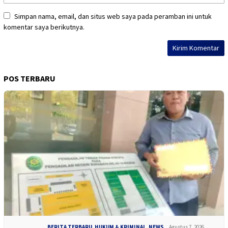
Simpan nama, email, dan situs web saya pada peramban ini untuk
komentar saya berikutnya.
POS TERBARU
BERITA TERBARU
,
HUKUM & KRIMINAL
,
NEWS
Agustus 7, 2026