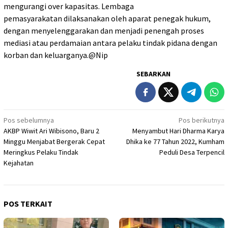
mengurangi over kapasitas. Lembaga
pemasyarakatan dilaksanakan oleh aparat penegak hukum,
dengan menyelenggarakan dan menjadi penengah proses
mediasi atau perdamaian antara pelaku tindak pidana dengan
korban dan keluarganya.@Nip
SEBARKAN
Navigasi
Pos sebelumnya
Pos berikutnya
AKBP Wiwit Ari Wibisono, Baru 2
Menyambut Hari Dharma Karya
pos
Minggu Menjabat Bergerak Cepat
Dhika ke 77 Tahun 2022, Kumham
Meringkus Pelaku Tindak
Peduli Desa Terpencil
Kejahatan
POS TERKAIT