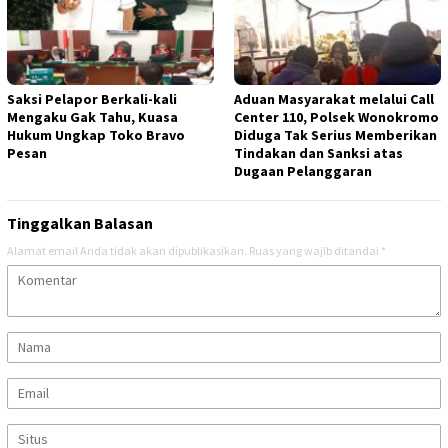
Saksi Pelapor Berkali-kali
Aduan Masyarakat melalui Call
Mengaku Gak Tahu, Kuasa
Center 110, Polsek Wonokromo
Hukum Ungkap Toko Bravo
Diduga Tak Serius Memberikan
Pesan
Tindakan dan Sanksi atas
Dugaan Pelanggaran
Tinggalkan Balasan
Alamat email Anda tidak akan dipublikasikan.
Ruas yang wajib ditandai
*