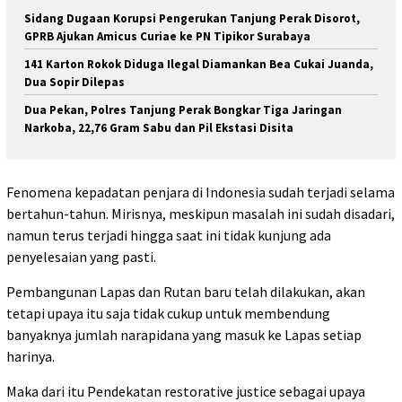
Sidang Dugaan Korupsi Pengerukan Tanjung Perak Disorot,
GPRB Ajukan Amicus Curiae ke PN Tipikor Surabaya
141 Karton Rokok Diduga Ilegal Diamankan Bea Cukai Juanda,
Dua Sopir Dilepas
Dua Pekan, Polres Tanjung Perak Bongkar Tiga Jaringan
Narkoba, 22,76 Gram Sabu dan Pil Ekstasi Disita
Fenomena kepadatan penjara di Indonesia sudah terjadi selama
bertahun-tahun. Mirisnya, meskipun masalah ini sudah disadari,
namun terus terjadi hingga saat ini tidak kunjung ada
penyelesaian yang pasti.
Pembangunan Lapas dan Rutan baru telah dilakukan, akan
tetapi upaya itu saja tidak cukup untuk membendung
banyaknya jumlah narapidana yang masuk ke Lapas setiap
harinya.
Maka dari itu Pendekatan restorative justice sebagai upaya