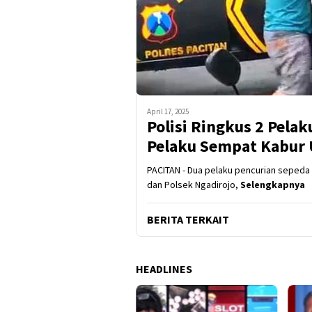
April 17, 2025
Polisi Ringkus 2 Pela
Pelaku Sempat Kabur 
PACITAN - Dua pelaku pencurian sepeda 
dan Polsek Ngadirojo,
Selengkapnya
BERITA TERKAIT
HEADLINES