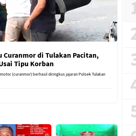
ku Curanmor di Tulakan Pacitan,
Usai Tipu Korban
motor (curanmor) berhasil diringkus jajaran Polsek Tulakan