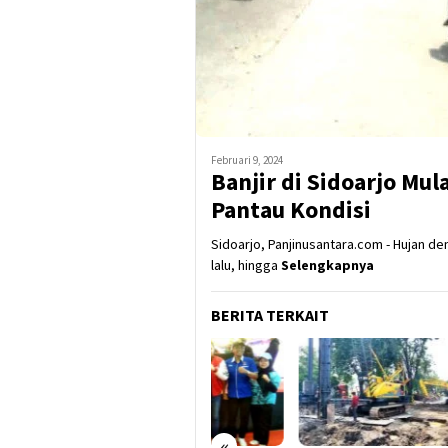
Februari 9, 2024
Banjir di Sidoarjo Mul
Pantau Kondisi
Sidoarjo, Panjinusantara.com - Hujan den
lalu, hingga
Selengkapnya
BERITA TERKAIT
«