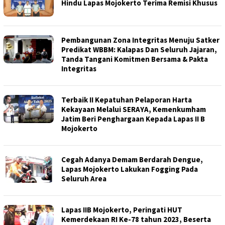
Hindu Lapas Mojokerto Terima Remisi Khusus
Pembangunan Zona Integritas Menuju Satker
Predikat WBBM: Kalapas Dan Seluruh Jajaran,
Tanda Tangani Komitmen Bersama & Pakta
Integritas
Terbaik II Kepatuhan Pelaporan Harta
Kekayaan Melalui SERAYA, Kemenkumham
Jatim Beri Penghargaan Kepada Lapas II B
Mojokerto
Cegah Adanya Demam Berdarah Dengue,
Lapas Mojokerto Lakukan Fogging Pada
Seluruh Area
Lapas IIB Mojokerto, Peringati HUT
Kemerdekaan RI Ke-78 tahun 2023, Beserta