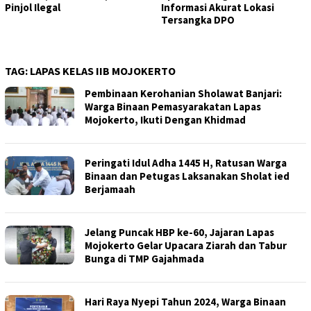
Pinjol Ilegal
Informasi Akurat Lokasi
Tersangka DPO
TAG:
LAPAS KELAS IIB MOJOKERTO
Pembinaan Kerohanian Sholawat Banjari:
Warga Binaan Pemasyarakatan Lapas
Mojokerto, Ikuti Dengan Khidmad
Peringati Idul Adha 1445 H, Ratusan Warga
Binaan dan Petugas Laksanakan Sholat ied
Berjamaah
Jelang Puncak HBP ke-60, Jajaran Lapas
Mojokerto Gelar Upacara Ziarah dan Tabur
Bunga di TMP Gajahmada
Hari Raya Nyepi Tahun 2024, Warga Binaan