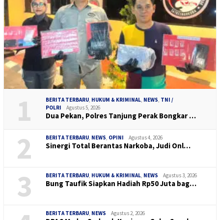
1
BERITA TERBARU
,
HUKUM & KRIMINAL
,
NEWS
,
TNI /
POLRI
Agustus 5, 2026
Dua Pekan, Polres Tanjung Perak Bongkar …
2
BERITA TERBARU
,
NEWS
,
OPINI
Agustus 4, 2026
Sinergi Total Berantas Narkoba, Judi Onl…
3
BERITA TERBARU
,
HUKUM & KRIMINAL
,
NEWS
Agustus 3, 2026
Bung Taufik Siapkan Hadiah Rp50 Juta bag…
BERITA TERBARU
,
NEWS
Agustus 2, 2026