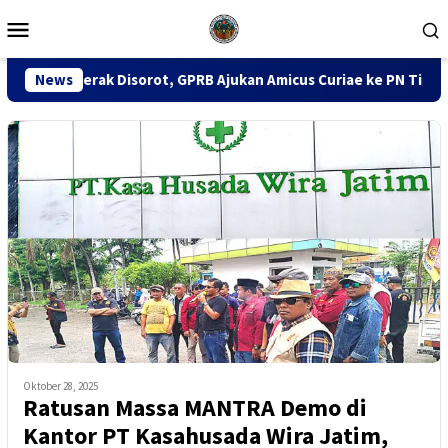
Loncat
Menu
ke
Mobile
konten
rot, GPRB Ajukan Amicus Curiae ke PN Tipikor Surabaya
News
Oktober 28, 2025
Ratusan Massa MANTRA Demo di
Kantor PT Kasahusada Wira Jatim,