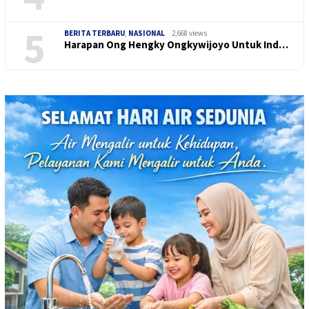
5
BERITA TERBARU
,
NASIONAL
2,668 views
Harapan Ong Hengky Ongkywijoyo Untuk Ind…