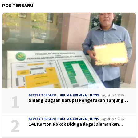
POS TERBARU
1
BERITA TERBARU
,
HUKUM & KRIMINAL
,
NEWS
Agustus 7, 2026
Sidang Dugaan Korupsi Pengerukan Tanjung…
2
BERITA TERBARU
,
HUKUM & KRIMINAL
,
NEWS
Agustus 7, 2026
141 Karton Rokok Diduga Ilegal Diamankan…