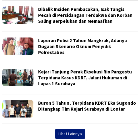
Dibalik Insiden Pembacokan, Isak Tangis
Pecah di Persidangan Terdakwa dan Korban
Saling Berpelukan dan Memaafkan
Laporan Polisi 2 Tahun Mangkrak, Adanya
Dugaan Skenario Oknum Penyidik
Polrestabes
Kejari Tanjung Perak Eksekusi Rio Pangestu
Terpidana Kasus KDRT, Jalani Hukuman di
Lapas 1 Surabaya
Buron 5 Tahun, Terpidana KDRT Eka Sugondo
Ditangkap Tim Kejari Surabaya di Lontar
Lihat Lainnya