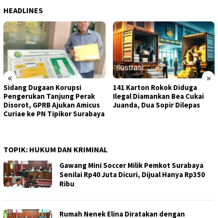
HEADLINES
«
»
Sidang Dugaan Korupsi
141 Karton Rokok Diduga
Pengerukan Tanjung Perak
Ilegal Diamankan Bea Cukai
Disorot, GPRB Ajukan Amicus
Juanda, Dua Sopir Dilepas
Curiae ke PN Tipikor Surabaya
TOPIK:
HUKUM DAN KRIMINAL
Gawang Mini Soccer Milik Pemkot Surabaya
Senilai Rp40 Juta Dicuri, Dijual Hanya Rp350
Ribu
Rumah Nenek Elina Diratakan dengan