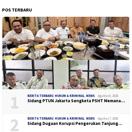
POS TERBARU
1
BERITA TERBARU
,
HUKUM & KRIMINAL
,
NEWS
Agustus 8, 2026
Sidang PTUN Jakarta Sengketa PSHT Memana…
2
BERITA TERBARU
,
HUKUM & KRIMINAL
,
NEWS
Agustus 7, 2026
Sidang Dugaan Korupsi Pengerukan Tanjung…